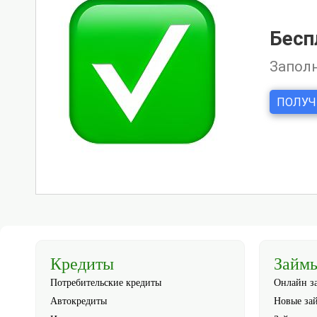
Кредиты
Займ
Потребительские кредиты
Онлайн з
Автокредиты
Новые за