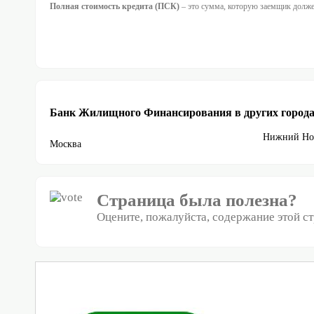
Полная стоимость кредита (ПСК)
– это сумма, которую заемщик должен
Банк Жилищного Финансирования в других город
Нижний Но
Москва
Страница была полезна?
Оцените, пожалуйста, содержание этой с