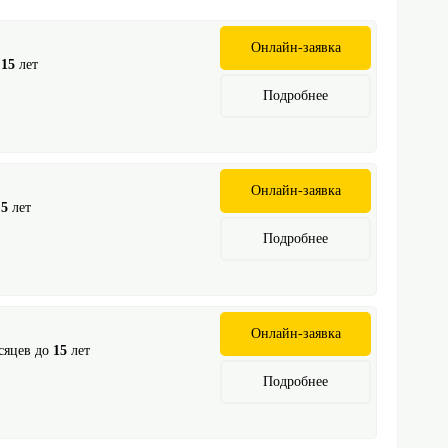
Онлайн-заявка
о
15
лет
Подробнее
Онлайн-заявка
о
5
лет
Подробнее
Онлайн-заявка
сяцев до
15
лет
Подробнее