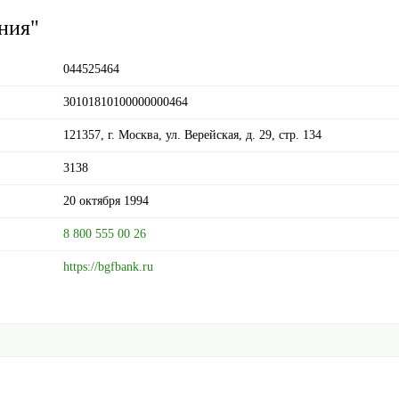
ния"
044525464
30101810100000000464
121357, г. Москва, ул. Верейская, д. 29, стр. 134
3138
20 октября 1994
8 800 555 00 26
https://bgfbank.ru