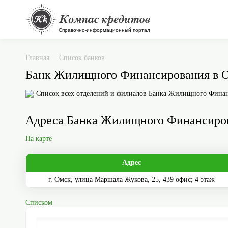
Главная
Список банков
Банк Жилищного Финансирования в 
Список всех отделений и филиалов Банка Жилищного Финан
Адреса Банка Жилищного Финансиров
На карте
Адрес
г. Омск, улица Маршала Жукова, 25, 439 офис; 4 этаж
Списком