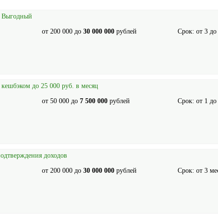
и Выгодный
от
200 000
до
30 000 000
рублей
Срок: от
3
д
 кешбэком до 25 000 руб. в месяц
от
50 000
до
7 500 000
рублей
Срок: от
1
д
подтверждения доходов
от
200 000
до
30 000 000
рублей
Срок: от
3
ме