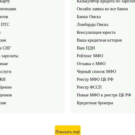
карту
Калькулятор кредита по зарпла
аличными
Онлайн заявка во все банки
нтов
Банки Омска
г ПТС
Ломбарды Омска
м
Консультация юриста
рам
Ваша кредитная история
м СНГ
Ваш ПДН
 зарплаты
Рейтинг МФО
чные
Отзывы о МФО
услуги
Черный список МФО
 КИ
Реестр МФО ЦБ РФ
брение
Реестр ФССП
дников
Новые МФО в реестре ЦБ РФ
тым
Кредитные брокеры
Показать ещё