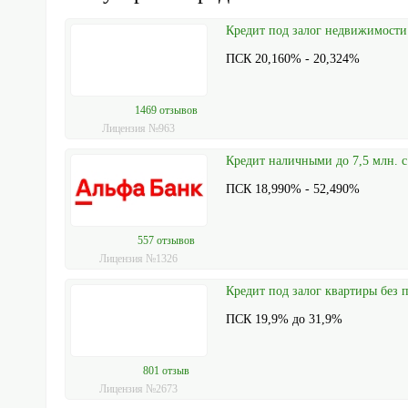
Кредит под залог недвижимост
ПСК 20,160% - 20,324%
1469 отзывов
Лицензия №963
Кредит наличными до 7,5 млн. с
ПСК 18,990% - 52,490%
557 отзывов
Лицензия №1326
Кредит под залог квартиры без 
ПСК 19,9% до 31,9%
801 отзыв
Лицензия №2673