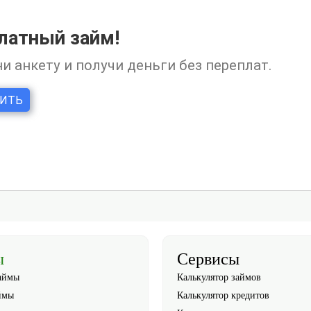
ы
Сервисы
аймы
Калькулятор займов
ймы
Калькулятор кредитов