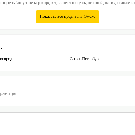
 вернуть банку за весь срок кредита, включая проценты, основной долг и дополнитель
Показать все кредиты в Омске
ах
вгород
Санкт-Петербург
траницы.